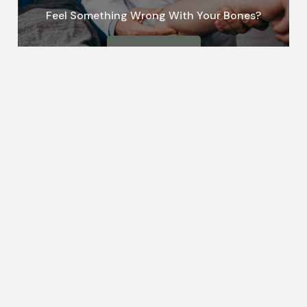
Feel Something Wrong With Your Bones?
CONTACT US
Follow Us On