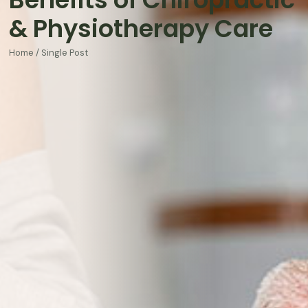
& Physiotherapy Care
Home / Single Post