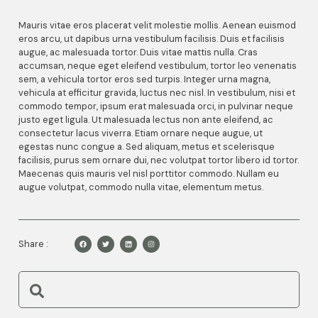
Mauris vitae eros placerat velit molestie mollis. Aenean euismod
eros arcu, ut dapibus urna vestibulum facilisis. Duis et facilisis
augue, ac malesuada tortor. Duis vitae mattis nulla. Cras
accumsan, neque eget eleifend vestibulum, tortor leo venenatis
sem, a vehicula tortor eros sed turpis. Integer urna magna,
vehicula at efficitur gravida, luctus nec nisl. In vestibulum, nisi et
commodo tempor, ipsum erat malesuada orci, in pulvinar neque
justo eget ligula. Ut malesuada lectus non ante eleifend, ac
consectetur lacus viverra. Etiam ornare neque augue, ut
egestas nunc congue a. Sed aliquam, metus et scelerisque
facilisis, purus sem ornare dui, nec volutpat tortor libero id tortor.
Maecenas quis mauris vel nisl porttitor commodo. Nullam eu
augue volutpat, commodo nulla vitae, elementum metus.
Share :