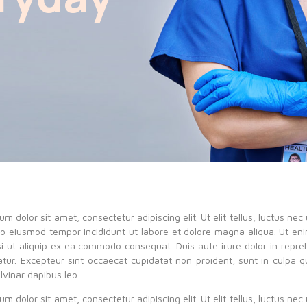
m dolor sit amet, consectetur adipiscing elit. Ut elit tellus, luctus ne
 do eiusmod tempor incididunt ut labore et dolore magna aliqua. Ut en
isi ut aliquip ex ea commodo consequat. Duis aute irure dolor in repreh
iatur. Excepteur sint occaecat cupidatat non proident, sunt in culpa q
lvinar dapibus leo.
m dolor sit amet, consectetur adipiscing elit. Ut elit tellus, luctus ne