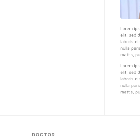
Lorem ipsu
elit, sed
laboris n
nulla par
mattis, pu
Lorem ipsu
elit, sed
laboris n
nulla par
mattis, pu
DOCTOR