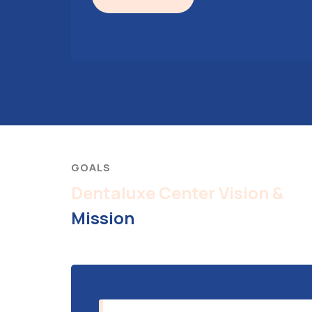
GOALS
Dentaluxe Center Vision &
Mission