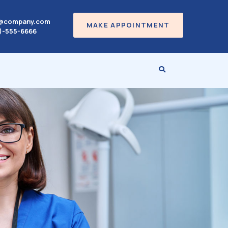
o@company.com
MAKE APPOINTMENT
)-555-6666