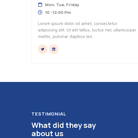
Mon, Tue, Friday
10 -12.00 Pm
Lorem ipsum dolor sit amet, consectetur
adipiscing elit. Ut elit tellus, luctus nec ullamcorper
mattis, pulvinar dapibus leo.
TESTIMONIAL
What did they say
about us