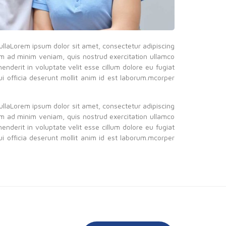
c ullaLorem ipsum dolor sit amet, consectetur adipiscing
im ad minim veniam, quis nostrud exercitation ullamco
enderit in voluptate velit esse cillum dolore eu fugiat
ui officia deserunt mollit anim id est laborum.mcorper
c ullaLorem ipsum dolor sit amet, consectetur adipiscing
im ad minim veniam, quis nostrud exercitation ullamco
enderit in voluptate velit esse cillum dolore eu fugiat
ui officia deserunt mollit anim id est laborum.mcorper