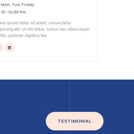
Mon, Tue, Friday
10 -12.00 Pm
rem ipsum dolor sit amet, consectetur
piscing elit. Ut elit tellus, luctus nec ullamcorper
tis, pulvinar dapibus leo.
TESTIMONIAL