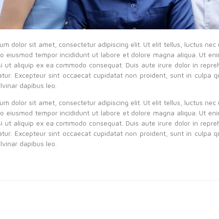
m dolor sit amet, consectetur adipiscing elit. Ut elit tellus, luctus ne
 do eiusmod tempor incididunt ut labore et dolore magna aliqua. Ut en
isi ut aliquip ex ea commodo consequat. Duis aute irure dolor in repreh
iatur. Excepteur sint occaecat cupidatat non proident, sunt in culpa q
lvinar dapibus leo.
m dolor sit amet, consectetur adipiscing elit. Ut elit tellus, luctus ne
 do eiusmod tempor incididunt ut labore et dolore magna aliqua. Ut en
isi ut aliquip ex ea commodo consequat. Duis aute irure dolor in repreh
iatur. Excepteur sint occaecat cupidatat non proident, sunt in culpa q
lvinar dapibus leo.