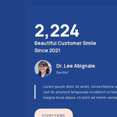
2,225
Beautiful Customer Smile
Since 2021
Dr. Lee Abignale
Dentist
Lorem ipsum dolor sit amet, consecteturia adi
sed do eiusmod temporaaii incididunt ut lab
magna lisnai aliqua. Ut enim ad minim venia
STUDY CASES