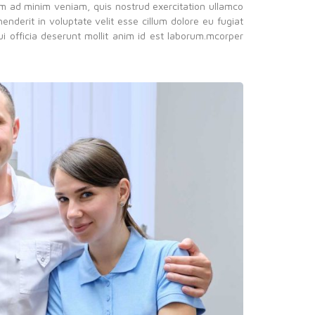
im ad minim veniam, quis nostrud exercitation ullamco
enderit in voluptate velit esse cillum dolore eu fugiat
ui officia deserunt mollit anim id est laborum.mcorper