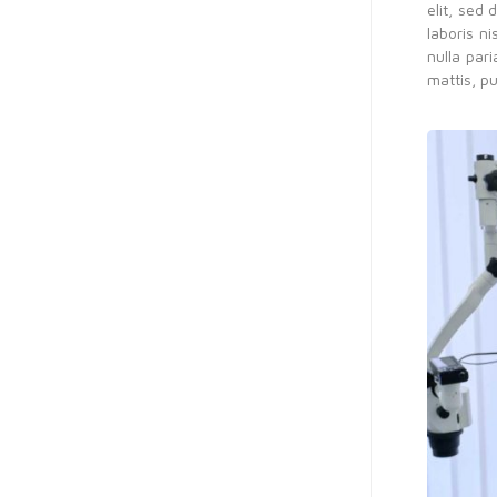
elit, sed
laboris n
nulla par
mattis, pu