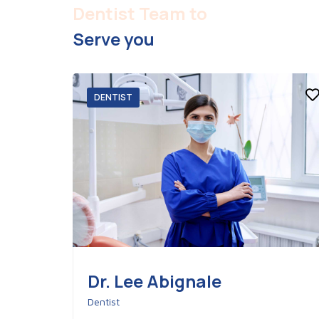
Dentist Team to
Serve you
DENTIST
Dr. Lee Abignale
Dentist